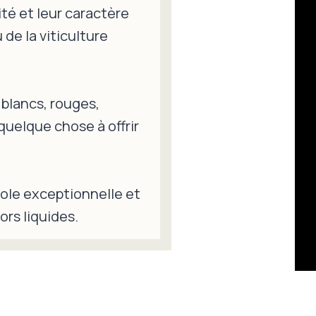
ité et leur caractère
 de la viticulture
blancs, rouges,
quelque chose à offrir
cole exceptionnelle et
ors liquides.