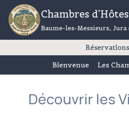
Aller
Chambres d’Hôtes 
au
contenu
Baume-les-Messieurs, Jura 
Réservations 
Bienvenue
Les Cha
Découvrir les V