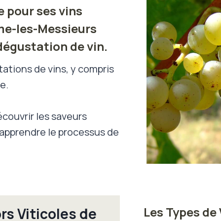
e pour ses vins
ume-les-Messieurs
dégustation de vin.
ations de vins, y compris
e.
couvrir les saveurs
d’apprendre le processus de
Les Types de 
rs Viticoles de