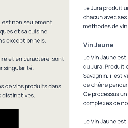
Le Jura produit u
chacun avec ses 
, est non seulement
méthodes de vini
ques et sa cuisine
ins exceptionnels.
Vin Jaune
Le Vin Jaune est 
oire et en caractère, sont
du Jura. Produit
r singularité.
Savagnin, il est v
de chêne pendant
es de vins produits dans
Ce processus uni
 distinctives.
complexes de noix
Le Vin Jaune est