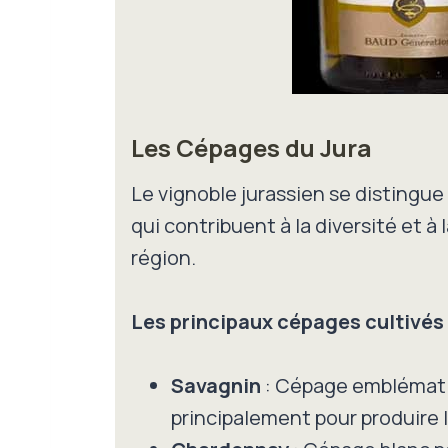
Les Cépages du Jura
Le vignoble jurassien se distingu
qui contribuent à la diversité et à 
région.
Les principaux cépages cultivés 
Savagnin
: Cépage emblématiq
principalement pour produire l