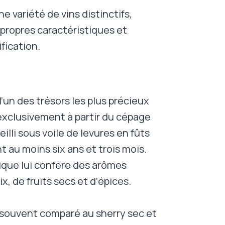
ne variété de vins distinctifs,
propres caractéristiques et
fication.
l’un des trésors les plus précieux
 exclusivement à partir du cépage
ieilli sous voile de levures en fûts
 au moins six ans et trois mois.
que lui confère des arômes
, de fruits secs et d’épices.
 souvent comparé au sherry sec et