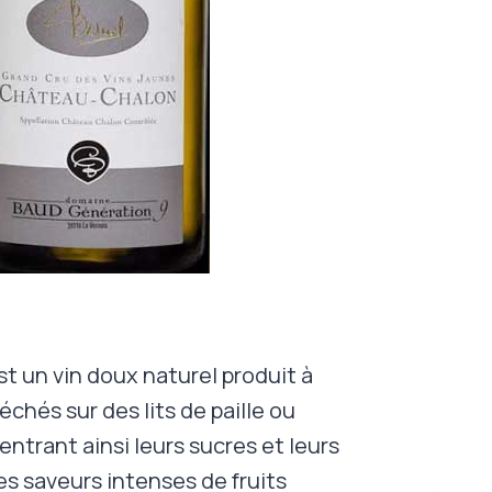
est un vin doux naturel produit à
séchés sur des lits de paille ou
ntrant ainsi leurs sucres et leurs
des saveurs intenses de fruits