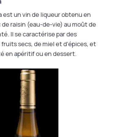
a
a est un vin de liqueur obtenu en
 de raisin (eau-de-vie) au moût de
té. Il se caractérise par des
fruits secs, de miel et d’épices, et
 en apéritif ou en dessert.