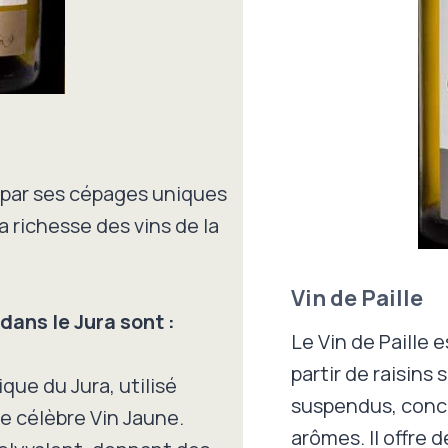
e par ses cépages uniques
la richesse des vins de la
Vin de Paille
dans le Jura sont :
Le Vin de Paille 
partir de raisins 
ue du Jura, utilisé
suspendus, conce
e célèbre Vin Jaune.
arômes. Il offre 