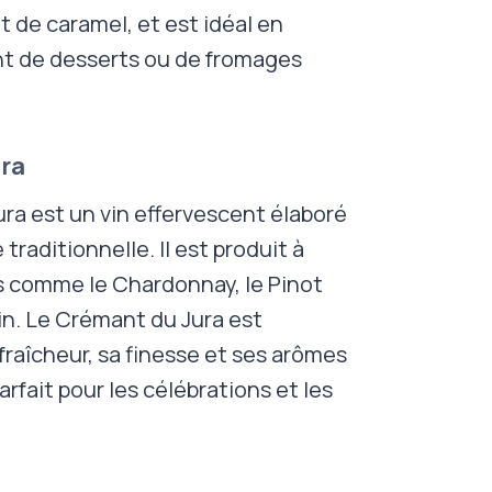
et de caramel, et est idéal en
 de desserts ou de fromages
ra
ra est un vin effervescent élaboré
traditionnelle. Il est produit à
s comme le Chardonnay, le Pinot
in. Le Crémant du Jura est
fraîcheur, sa finesse et ses arômes
 parfait pour les célébrations et les