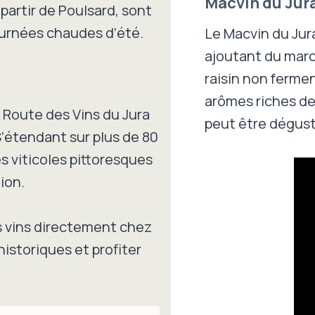
Macvin du Jur
partir de Poulsard, sont
journées chaudes d’été.
Le Macvin du Jur
ajoutant du marc
raisin non fermen
arômes riches de 
a Route des Vins du Jura
peut être dégusté
S’étendant sur plus de 80
es viticoles pittoresques
ion.
s vins directement chez
historiques et profiter