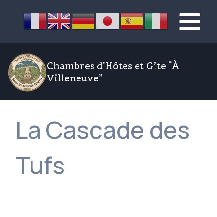
Aller
au
contenu
Chambres d’Hôtes et Gîte “À
Villeneuve”
La Cascade des
Tufs