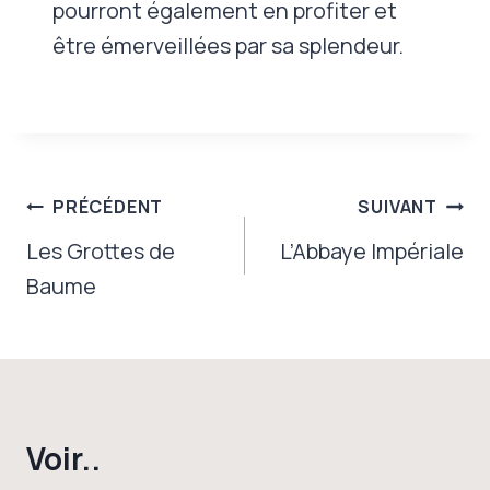
pourront également en profiter et
être émerveillées par sa splendeur.
Navigation
PRÉCÉDENT
SUIVANT
de
Les Grottes de
L’Abbaye Impériale
Baume
l’article
Voir..