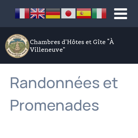
Aller
au
contenu
Chambres d’Hôtes et Gîte “À
Villeneuve”
Randonnées et
Promenades