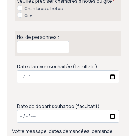
Veuillez préciser chambres d’hotes ou gîte
*
Chambres d’hotes
Gîte
No. de personnes :
Date d’arrivée souhaitée (facultatif)
Date de départ souhaitée (facultatif)
Votre message, dates demandées, demande