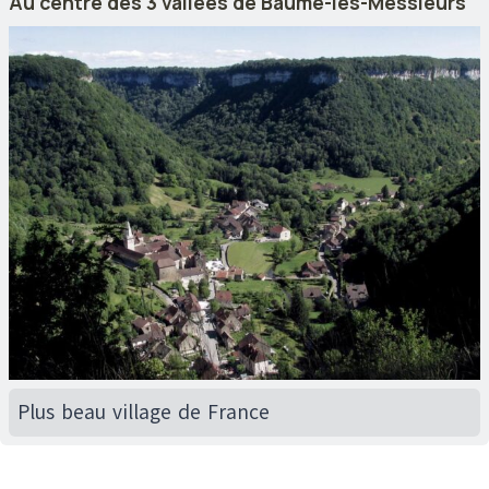
Au centre des 3 vallées de Baume-les-Messieurs
Plus beau village de France