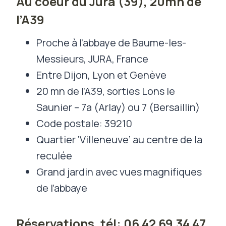
Au coeur du Jura (39), 20mn de
l’A39
Proche à l’abbaye de Baume-les-
Messieurs, JURA, France
Entre Dijon, Lyon et Genève
20 mn de l’A39, sorties Lons le
Saunier – 7a (Arlay) ou 7 (Bersaillin)
Code postale: 39210
Quartier ‘Villeneuve’ au centre de la
reculée
Grand jardin avec vues magnifiques
de l’abbaye
Réservations, tél: 06 42 69 34 47