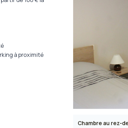
té
arking à proximité
Chambre au rez-de-