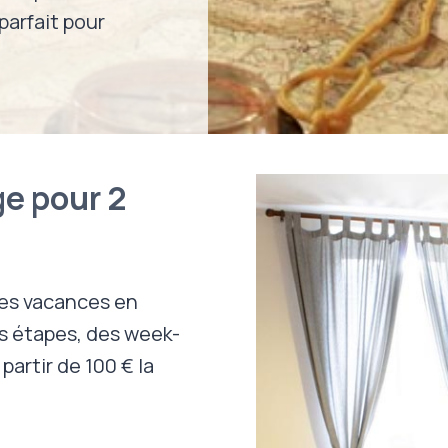
parfait pour
e pour 2
des vacances en
es étapes, des week-
artir de 100 € la