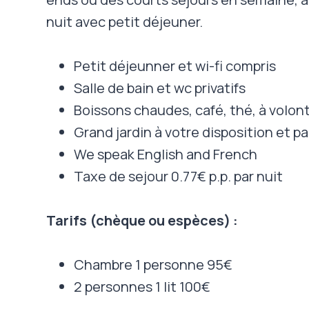
nuit avec petit déjeuner.
Petit déjeunner et wi-fi compris
Salle de bain et wc privatifs
Boissons chaudes, café, thé, à volon
Grand jardin à votre disposition et p
We speak English and French
Taxe de sejour 0.77€ p.p. par nuit
Tarifs (chèque ou espèces) :
Chambre 1 personne 95€
2 personnes 1 lit 100€