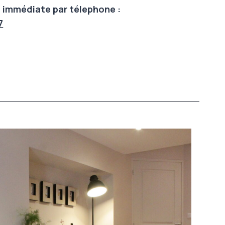
 immédiate par télephone :
7