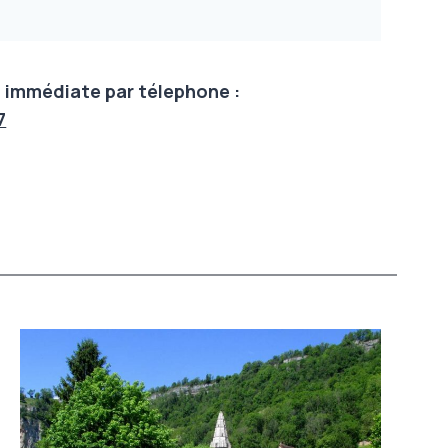
 immédiate par télephone :
7