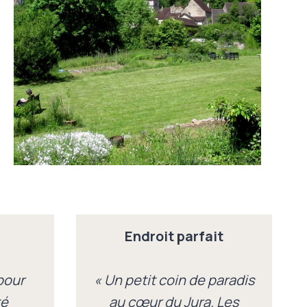
Endroit parfait
pour
« Un petit coin de paradis
té
au cœur du Jura. Les