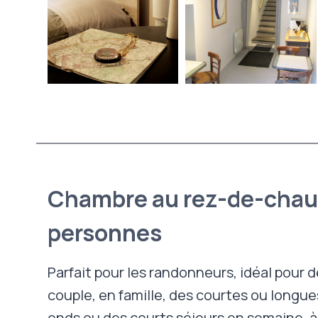
Chambre au rez-de-chau
personnes
Parfait pour les randonneurs, idéal pour 
couple, en famille, des courtes ou longu
ends ou des courts séjours en semaine, à p