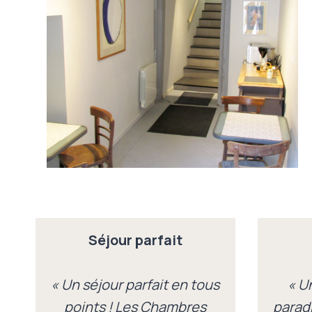
Séjour parfait
« Un séjour parfait en tous
« U
points ! Les Chambres
paradi