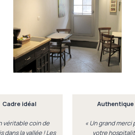
Cadre idéal
Authentique
n véritable coin de
« Un grand merci 
s dans la vallée ! Les
votre hospitali