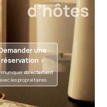
d’hôtes
Demander une
réservation >
mmuniquer
directement
avec les propriétaires