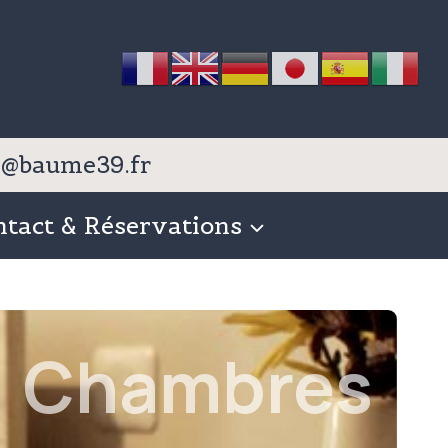
nfo@baume39.fr
ntact & Réservations
Chambres