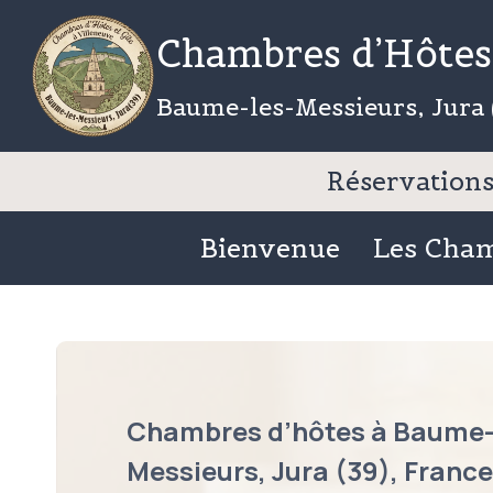
Aller
Chambres d’Hôtes 
au
contenu
Baume-les-Messieurs, Jura 
Réservations 
Bienvenue
Les Cha
Chambres d’hôtes à Baume-
Messieurs, Jura (39), France