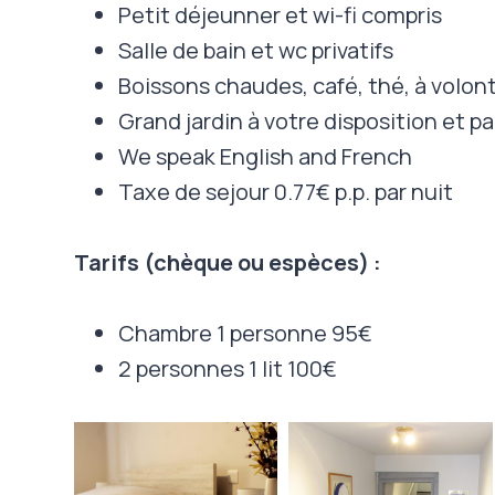
Petit déjeunner et wi-fi compris
Salle de bain et wc privatifs
Boissons chaudes, café, thé, à volon
Grand jardin à votre disposition et p
We speak English and French
Taxe de sejour 0.77€ p.p. par nuit
Tarifs (chèque ou espèces) :
Chambre 1 personne 95€
2 personnes 1 lit 100€