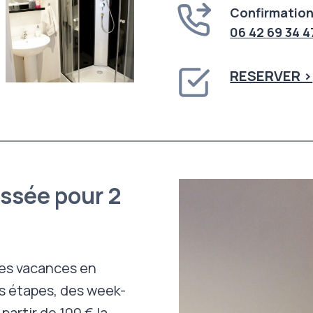
Confirmation
06 42 69 34 4
RESERVER >
ssée pour 2
des vacances en
es étapes, des week-
artir de 100 € la