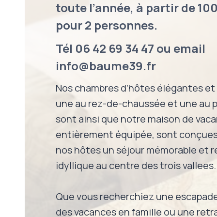
toute l’année, à partir de 10
pour 2 personnes.
Tél
06 42 69 34 47
ou email
info@baume39.fr
Nos chambres d’hôtes élégantes et 
une au rez-de-chaussée et une au p
sont ainsi que notre maison de vac
entièrement équipée, sont conçues p
nos hôtes un séjour mémorable et r
idyllique au centre des trois vallees.
Que vous recherchiez une escapad
des vacances en famille ou une retra