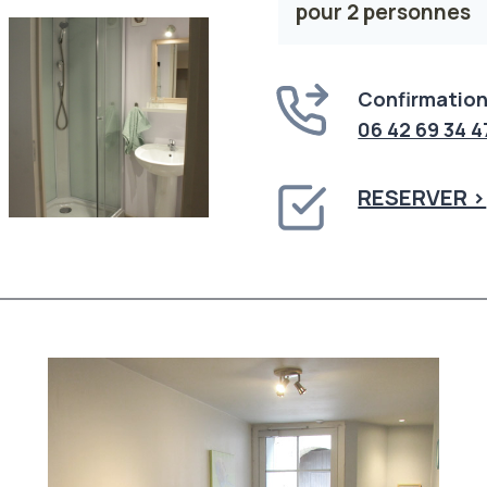
pour 2 personnes
Confirmation
06 42 69 34 4
RESERVER >