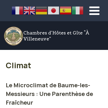
Aller
au
contenu
Chambres d’Hôtes et Gîte “À
Villeneuve”
Climat
Le Microclimat de Baume-les-
Messieurs : Une Parenthèse de
Fraîcheur