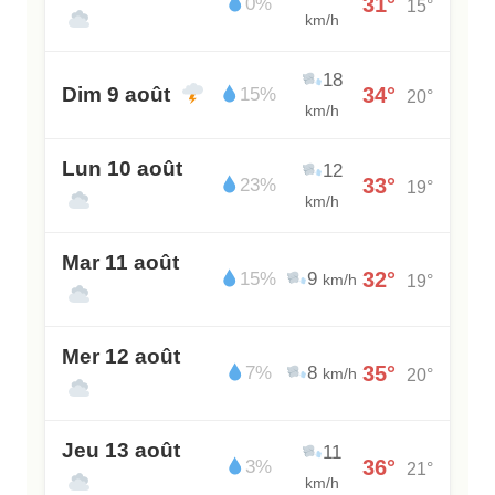
31°
0%
15°
km/h
18
Dim 9 août
34°
15%
20°
km/h
Lun 10 août
12
33°
23%
19°
km/h
Mar 11 août
32°
15%
9
19°
km/h
Mer 12 août
35°
7%
8
20°
km/h
Jeu 13 août
11
36°
3%
21°
km/h