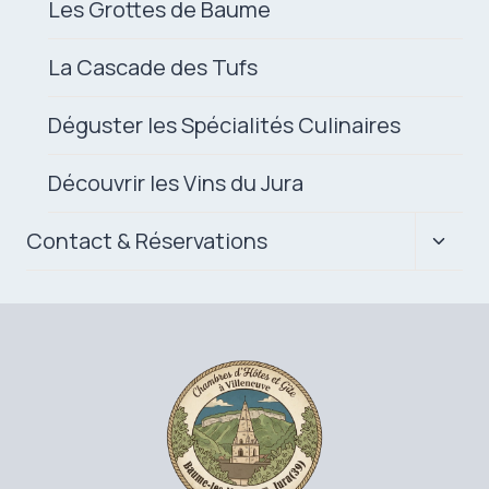
Les Grottes de Baume
La Cascade des Tufs
Déguster les Spécialités Culinaires
Découvrir les Vins du Jura
Ouvrir
Contact & Réservations
le
menu
enfan